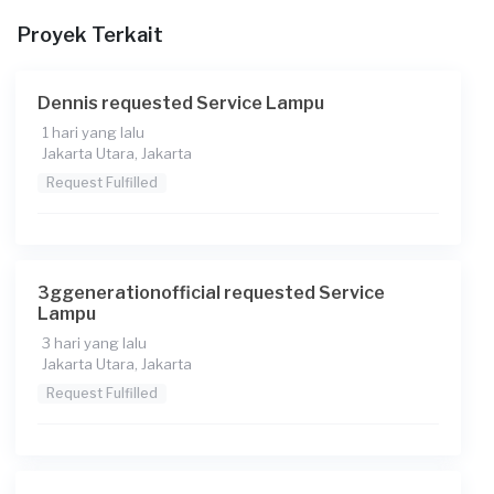
di adaptornya
Proyek Terkait
Dennis requested Service Lampu
1 hari yang lalu
Jakarta Utara, Jakarta
Request Fulfilled
3ggenerationofficial requested Service
Lampu
3 hari yang lalu
Jakarta Utara, Jakarta
Request Fulfilled