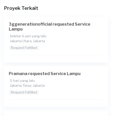
Berapa budget total untuk layanan ini?
Proyek Terkait
Rp190.000
3ggenerationofficial requested Service
Lampu
Sekitar 6 jam yang lalu
Jakarta Utara, Jakarta
Request Fulfilled
Pramana requested Service Lampu
5 hari yang lalu
Jakarta Timur, Jakarta
Request Fulfilled