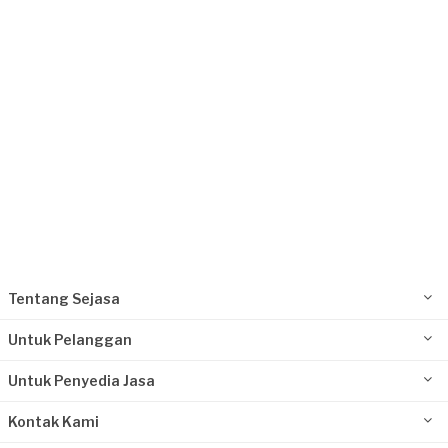
Request Fulfilled
Tentang Sejasa
Untuk Pelanggan
Untuk Penyedia Jasa
Kontak Kami