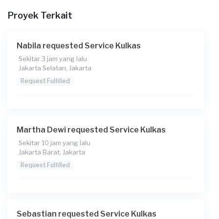
Pukul berapa Anda membutuhkan layanan?
Proyek Terkait
09:00
Berapa budget total untuk layanan ini?
Nabila requested Service Kulkas
Rp250.000 + Rp11.000 (biaya layanan)
Sekitar 3 jam yang lalu
Jakarta Selatan, Jakarta
Request Fulfilled
Martha Dewi requested Service Kulkas
Sekitar 10 jam yang lalu
Jakarta Barat, Jakarta
Request Fulfilled
Sebastian requested Service Kulkas