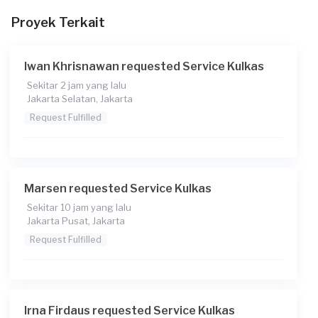
09:00
Proyek Terkait
Berapa budget total untuk layanan ini?
Rp100.000 + Rp11.000 (biaya layanan) + Rp3.850 (biaya
Iwan Khrisnawan requested Service Kulkas
Transaksi)
Sekitar 2 jam yang lalu
Jakarta Selatan, Jakarta
Request Fulfilled
Marsen requested Service Kulkas
Sekitar 10 jam yang lalu
Jakarta Pusat, Jakarta
Request Fulfilled
Irna Firdaus requested Service Kulkas