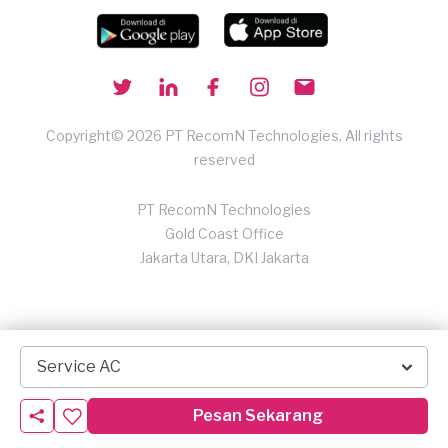
Copyright© 2026 PT RecomN Technologies, All rights
reserved
PT RecomN Technologies
Gold Coast Office
Jakarta Utara, DKI Jakarta
Service AC
Pesan Sekarang