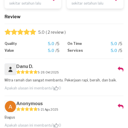
sekitar setahun lalu
sekitar setahun lalu
Review
5.0
( 2 review )
5.0
/5
5.0
/5
Quality
On Time
5.0
/5
5.0
/5
Value
Services
Danu D.
5
28 Okt 2025
Mitra ramah dan sangat membantu. Pekerjaan rapi, bersih, dan baik.
Apakah ulasan ini membantu?
0
Anonymous
5
21 Agu 2025
Bagus
Apakah ulasan ini membantu?
0