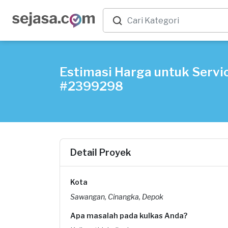
Estimasi Harga untuk Servic
#2399298
Detail Proyek
Kota
Sawangan, Cinangka, Depok
Apa masalah pada kulkas Anda?