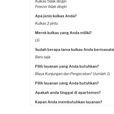
Kulkas tidak dingin
Freezer tidak dingin
Apa jenis kulkas Anda?
Kulkas 2 pintu
Merek kulkas yang Anda miliki?
LG
Sudah berapa lama kulkas Anda bermasala
Baru saja
Pilih layanan yang Anda butuhkan?
Biaya Kunjungan dan Pengecekan* (Jumlah: 1)
Pilih layanan yang Anda butuhkan?
Apakah anda tinggal di apartemen?
Kapan Anda membutuhkan layanan?
09-08-2025