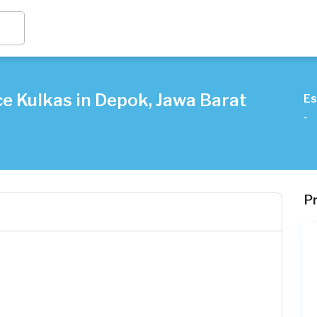
e Kulkas in Depok, Jawa Barat
Es
-
P