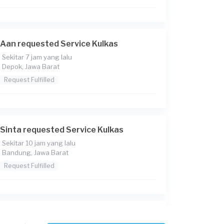
Aan requested Service Kulkas
Sekitar 7 jam yang lalu
Depok, Jawa Barat
Request Fulfilled
Sinta requested Service Kulkas
Sekitar 10 jam yang lalu
Bandung, Jawa Barat
Request Fulfilled
Raziq requested Service Kulkas