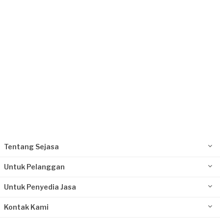
Request Fulfilled
Tentang Sejasa
Untuk Pelanggan
Untuk Penyedia Jasa
Kontak Kami