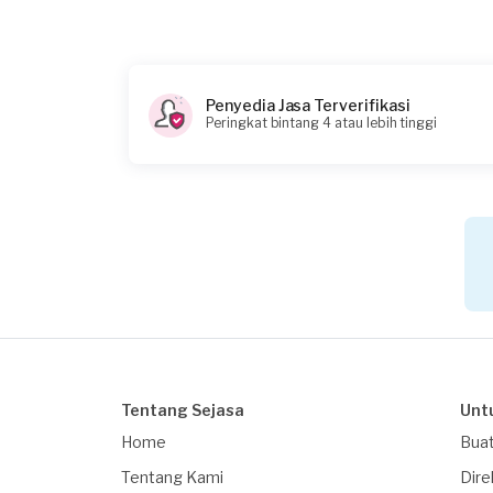
Rp65.000
Penyedia Jasa Terverifikasi
Peringkat bintang 4 atau lebih tinggi
Tentang Sejasa
Unt
Home
Buat
Tentang Kami
Dire