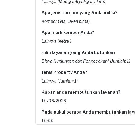
Lainnya (Mau ganti jadi gas alam)
Apa jenis kompor yang Anda miliki?
Kompor Gas (Oven bima)
Apa merk kompor Anda?
Lainnya (getra )
Pilih layanan yang Anda butuhkan
Biaya Kunjungan dan Pengecekan* (Jumlah: 1)
Jenis Property Anda?
Lainnya (Jumlah: 1)
Kapan anda membutuhkan layanan?
10-06-2026
Pada pukul berapa Anda membutuhkan lay
10:00
Berapa budget total untuk layanan ini?