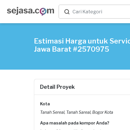
Estimasi Harga untuk Servi
Jawa Barat #2570975
Detail Proyek
Kota
Tanah Sereal, Tanah Sareal, Bogor Kota
Apa masalah pada kompor Anda?