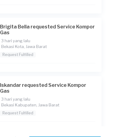
Brigita Bella requested Service Kompor
Gas
3 hari yang lalu
Bekasi Kota, Jawa Barat
Request Fulfilled
Iskandar requested Service Kompor
Gas
3 hari yang lalu
Bekasi Kabupaten, Jawa Barat
Request Fulfilled