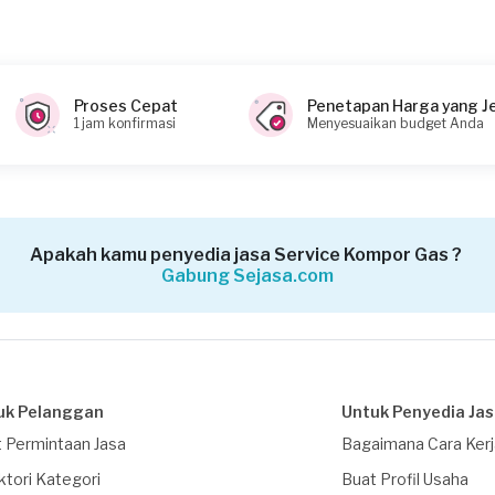
Proses Cepat
Penetapan Harga yang J
1 jam konfirmasi
Menyesuaikan budget Anda
Apakah kamu penyedia jasa Service Kompor Gas ?
Gabung Sejasa.com
uk Pelanggan
Untuk Penyedia Ja
 Permintaan Jasa
Bagaimana Cara Ker
ktori Kategori
Buat Profil Usaha