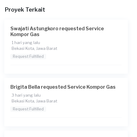
Berapa budget total untuk layanan ini?
Proyek Terkait
Rp65.000 + Rp11.000 (biaya layanan) + Rp3.850 (biaya
Transaksi)
Swajati Astungkoro requested Service
Kompor Gas
1 hari yang lalu
Bekasi Kota, Jawa Barat
Request Fulfilled
Brigita Bella requested Service Kompor Gas
3 hari yang lalu
Bekasi Kota, Jawa Barat
Request Fulfilled