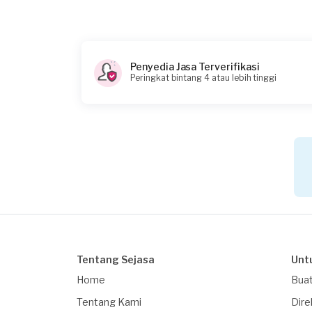
Rp125.000 + Rp11.000 (biaya layanan) + Rp3.85
Penyedia Jasa Terverifikasi
Peringkat bintang 4 atau lebih tinggi
Tentang Sejasa
Unt
Home
Buat
Tentang Kami
Dire