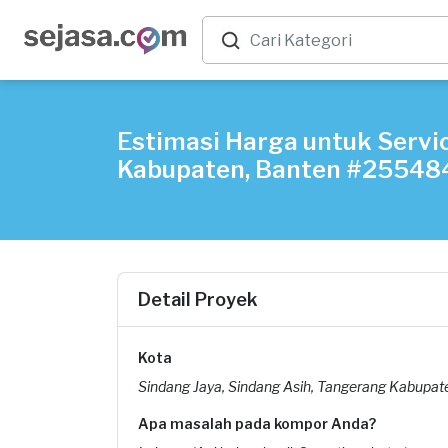
Estimasi Harga untuk Servi
Kabupaten, Banten #25548
Detail Proyek
Kota
Sindang Jaya, Sindang Asih, Tangerang Kabupat
Apa masalah pada kompor Anda?