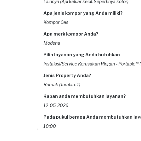
Lainnya (Api keluar kecil. Sepertinya kotor)
Apa jenis kompor yang Anda miliki?
Kompor Gas
Apa merk kompor Anda?
Modena
Pilih layanan yang Anda butuhkan
Instalasi/Service Kerusakan Ringan - Portable** (
Jenis Property Anda?
Rumah (Jumlah: 1)
Kapan anda membutuhkan layanan?
12-05-2026
Pada pukul berapa Anda membutuhkan lay
10:00
Berapa budget total untuk layanan ini?