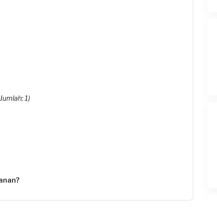
Jumlah: 1)
anan?