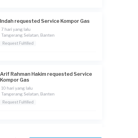
Indah requested Service Kompor Gas
7 hari yang lalu
Tangerang Selatan, Banten
Request Fulfilled
Arif Rahman Hakim requested Service
Kompor Gas
10 hari yang lalu
Tangerang Selatan, Banten
Request Fulfilled
Meilina requested Service Kompor Gas