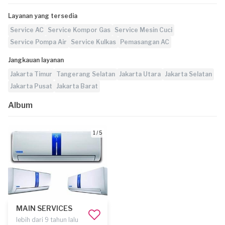
Layanan yang tersedia
Service AC
Service Kompor Gas
Service Mesin Cuci
Service Pompa Air
Service Kulkas
Pemasangan AC
Jangkauan layanan
Jakarta Timur
Tangerang Selatan
Jakarta Utara
Jakarta Selatan
Jakarta Pusat
Jakarta Barat
Album
1 / 5
MAIN SERVICES
lebih dari 9 tahun lalu