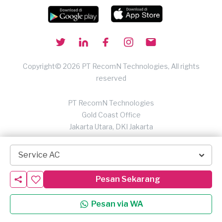
Copyright© 2026 PT RecomN Technologies, All rights
reserved
PT RecomN Technologies
Gold Coast Office
Jakarta Utara, DKI Jakarta
Service AC
Pesan Sekarang
Pesan via WA