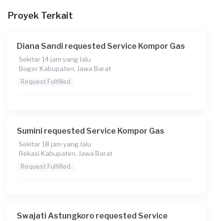
Berapa budget total untuk layanan ini?
Proyek Terkait
Rp65.000 + Rp11.000 (biaya layanan) + Rp3.700 (biaya
Transaksi)
Diana Sandi requested Service Kompor Gas
Sekitar 14 jam yang lalu
Bogor Kabupaten, Jawa Barat
Request Fulfilled
Sumini requested Service Kompor Gas
Sekitar 18 jam yang lalu
Bekasi Kabupaten, Jawa Barat
Request Fulfilled
Swajati Astungkoro requested Service