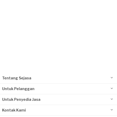
Tangerang Kabupaten, Banten
Request Fulfilled
Tentang Sejasa
Untuk Pelanggan
Untuk Penyedia Jasa
Kontak Kami