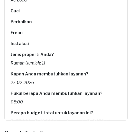
Cuci
Perbaikan
Freon
Instalasi
Jenis properti Anda?
Rumah (Jumlah: 1)
Kapan Anda membutuhkan layanan?
27-02-2026
Pukul berapa Anda membutuhkan layanan?
08:00
Berapa budget total untuk layanan ini?
Rp75.000 + Rp11.000 (biaya layanan) + Rp3.850 (biaya
Transaksi)