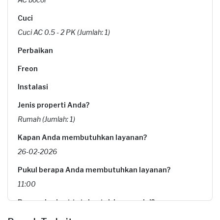
Cuci
Cuci AC 0.5 - 2 PK (Jumlah: 1)
Perbaikan
Freon
Instalasi
Jenis properti Anda?
Rumah (Jumlah: 1)
Kapan Anda membutuhkan layanan?
26-02-2026
Pukul berapa Anda membutuhkan layanan?
11:00
Berapa budget total untuk layanan ini?
Rp85.000 + Rp11.000 (biaya layanan) + Rp3.850 (biaya