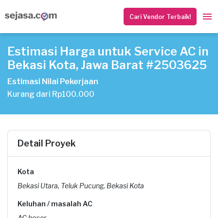
Cari Vendor Terbaik!
Estimasi Harga untuk Service AC in
Bekasi Kota, Jawa Barat #2503625
Estimasi Nilai Pekerjaan
Kurang dari Rp100.000
Detail Proyek
Kota
Bekasi Utara, Teluk Pucung, Bekasi Kota
Keluhan / masalah AC
AC bocor