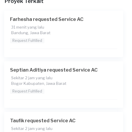
Proyek Terkait
Transaksi)
Catatan
Farhesha requested Service AC
31 menit yang lalu
Bandung, Jawa Barat
Request Fulfilled
Septian Aditiya requested Service AC
Sekitar 2 jam yang lalu
Bogor Kabupaten, Jawa Barat
Request Fulfilled
Taufik requested Service AC
Sekitar 2 jam yang lalu