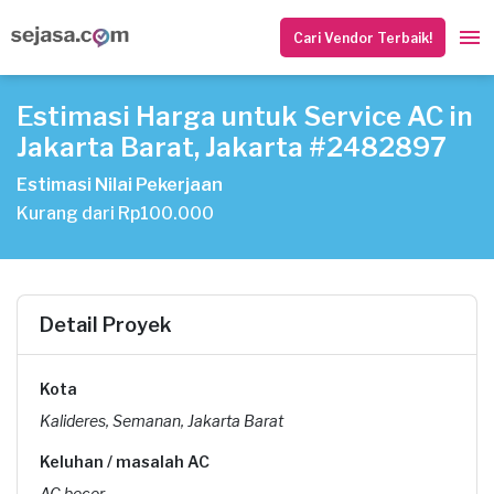
Cari Vendor Terbaik!
Estimasi Harga untuk Service AC in
Jakarta Barat, Jakarta #2482897
Estimasi Nilai Pekerjaan
Kurang dari Rp100.000
Detail Proyek
Kota
Kalideres, Semanan, Jakarta Barat
Keluhan / masalah AC
AC bocor