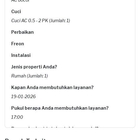
Cuci
Cuci AC 0.5 - 2 PK (Jumlah: 1)
Perbaikan
Freon
Instalasi
Jenis properti Anda?
Rumah (Jumlah: 1)
Kapan Anda membutuhkan layanan?
19-01-2026
Pukul berapa Anda membutuhkan layanan?
17:00
Berapa budget total untuk layanan ini?
Rp85.000 + Rp11.000 (biaya layanan) + Rp16.500 (biaya