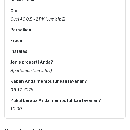
Cuci
Cuci AC 0.5 - 2 PK (Jumlah: 2)
Perbaikan
Freon
Instalasi
Jenis properti Anda?
Apartemen (Jumlah: 1)
Kapan Anda membutuhkan layanan?
06-12-2025
Pukul berapa Anda membutuhkan layanan?
10:00
Berapa budget total untuk layanan ini?
Rp190.000 + Rp11.000 (biaya layanan) + Rp3.850 (biaya