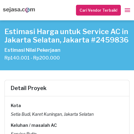
Cari Vendor Terbaik!
Estimasi Harga untuk Service AC in
Jakarta Selatan, Jakarta #2459836
Estimasi Nilai Pekerjaan
Rp140.001 - Rp200.000
Detail Proyek
Kota
Setia Budi, Karet Kuningan, Jakarta Selatan
Keluhan / masalah AC
Service Rutin