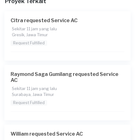
Proyek Terkait
Rp270.000 + Rp11.000 (biaya layanan) + Rp3.850 (biaya
Transaksi)
Citra requested Service AC
Sekitar 11 jam yang lalu
Gresik, Jawa Timur
Request Fulfilled
Raymond Saga Gumilang requested Service
AC
Sekitar 11 jam yang lalu
Surabaya, Jawa Timur
Request Fulfilled
William requested Service AC