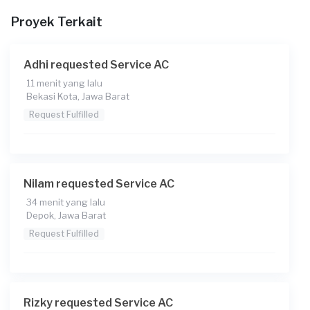
Berapa budget total untuk layanan ini?
Proyek Terkait
Rp170.000 + Rp11.000 (biaya layanan)
Adhi requested Service AC
11 menit yang lalu
Bekasi Kota, Jawa Barat
Request Fulfilled
Nilam requested Service AC
34 menit yang lalu
Depok, Jawa Barat
Request Fulfilled
Rizky requested Service AC