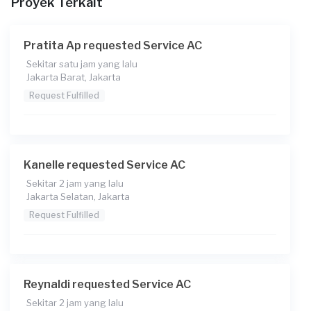
Proyek Terkait
Rp85.000
Catatan
Pratita Ap requested Service AC
Sekitar satu jam yang lalu
Jakarta Barat, Jakarta
Request Fulfilled
Kanelle requested Service AC
Sekitar 2 jam yang lalu
Jakarta Selatan, Jakarta
Request Fulfilled
Reynaldi requested Service AC
Sekitar 2 jam yang lalu