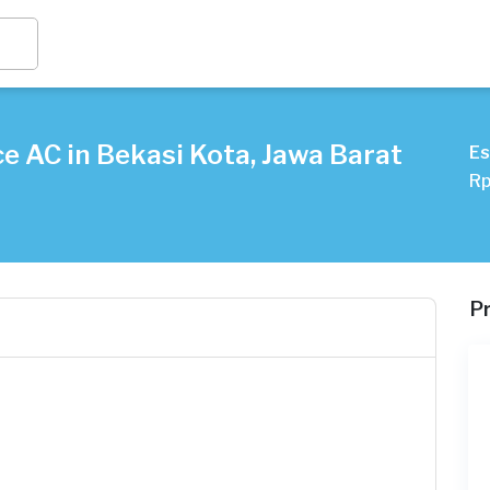
e AC in Bekasi Kota, Jawa Barat
Es
Rp
P