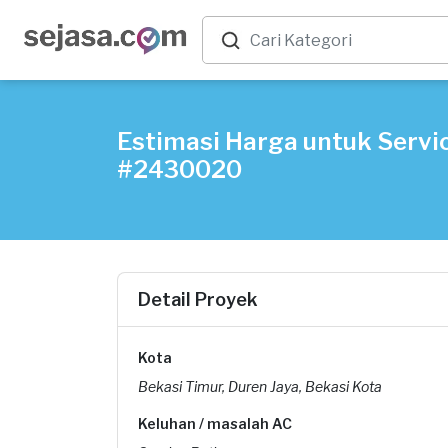
Estimasi Harga untuk Servic
#2430020
Detail Proyek
Kota
Bekasi Timur, Duren Jaya, Bekasi Kota
Keluhan / masalah AC