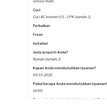
Service Rutin
Cuci
Cuci AC Inverter 0.5 - 2 PK (Jumlah: 1)
Perbaikan
Freon
Instalasi
Jenis properti Anda?
Rumah (Jumlah: 1)
Kapan Anda membutuhkan layanan?
09-10-2025
Pukul berapa Anda membutuhkan layanan
10:00
Berapa budget total untuk layanan ini?
Rp130.000 + Rp11.000 (biaya layanan)