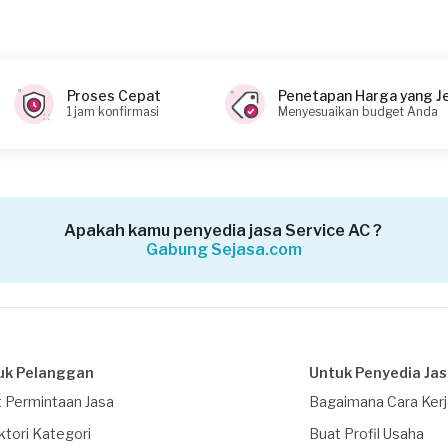
Proses Cepat
Penetapan Harga yang J
1 jam konfirmasi
Menyesuaikan budget Anda
Apakah kamu penyedia jasa Service AC ?
Gabung Sejasa.com
uk Pelanggan
Untuk Penyedia Ja
 Permintaan Jasa
Bagaimana Cara Ker
ktori Kategori
Buat Profil Usaha