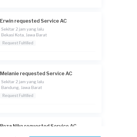
Erwin requested Service AC
Sekitar 2 jam yang lalu
Bekasi Kota, Jawa Barat
Request Fulfilled
Melanie requested Service AC
Sekitar 2 jam yang lalu
Bandung, Jawa Barat
Request Fulfilled
Reza Niko requested Service AC
Sekitar 2 jam yang lalu