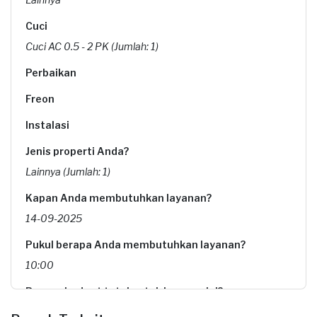
Cuci
Cuci AC 0.5 - 2 PK (Jumlah: 1)
Perbaikan
Freon
Instalasi
Jenis properti Anda?
Lainnya (Jumlah: 1)
Kapan Anda membutuhkan layanan?
14-09-2025
Pukul berapa Anda membutuhkan layanan?
10:00
Berapa budget total untuk layanan ini?
Rp85.000 + Rp11.000 (biaya layanan) + Rp3.700 (biaya