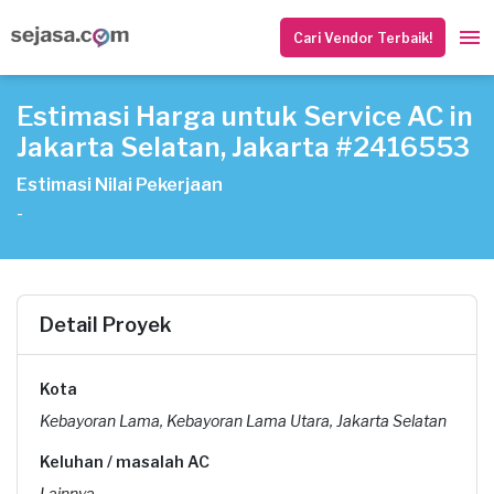
Cari Vendor Terbaik!
Estimasi Harga untuk Service AC in
Jakarta Selatan, Jakarta #2416553
Estimasi Nilai Pekerjaan
-
Detail Proyek
Kota
Kebayoran Lama, Kebayoran Lama Utara, Jakarta Selatan
Keluhan / masalah AC
Lainnya