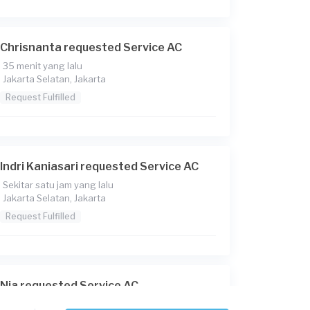
Chrisnanta requested Service AC
35 menit yang lalu
Jakarta Selatan, Jakarta
Request Fulfilled
Indri Kaniasari requested Service AC
Sekitar satu jam yang lalu
Jakarta Selatan, Jakarta
Request Fulfilled
Nia requested Service AC
Sekitar satu jam yang lalu