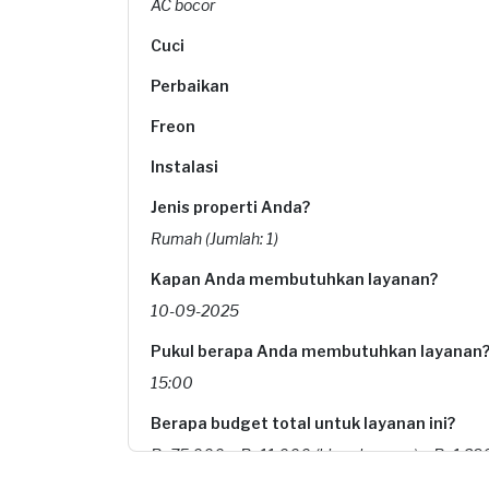
AC bocor
Cuci
Perbaikan
Freon
Instalasi
Jenis properti Anda?
Rumah (Jumlah: 1)
Kapan Anda membutuhkan layanan?
10-09-2025
Pukul berapa Anda membutuhkan layanan
15:00
Berapa budget total untuk layanan ini?
Rp75.000 + Rp11.000 (biaya layanan) + Rp1.290 