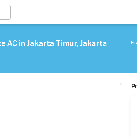
e AC in Jakarta Timur, Jakarta
Es
-
P