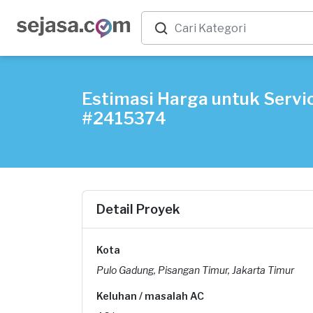
Estimasi Harga untuk Servic
#2415374
Detail Proyek
Kota
Pulo Gadung, Pisangan Timur, Jakarta Timur
Keluhan / masalah AC