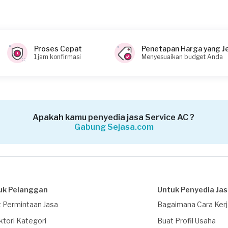
Proses Cepat
Penetapan Harga yang J
1 jam konfirmasi
Menyesuaikan budget Anda
Apakah kamu penyedia jasa Service AC ?
Gabung Sejasa.com
uk Pelanggan
Untuk Penyedia Ja
 Permintaan Jasa
Bagaimana Cara Ker
ktori Kategori
Buat Profil Usaha