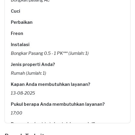
Cuci
Perbaikan
Freon
Instalasi
Bongkar Pasang 0.5 - 1 PK*** (Jumlah: 1)
Jenis properti Anda?
Rumah (Jumlah: 1)
Kapan Anda membutuhkan layanan?
13-08-2025
Pukul berapa Anda membutuhkan layanan?
17:00
Berapa budget total untuk layanan ini?
Rp450.000 + Rp11.000 (biaya layanan)