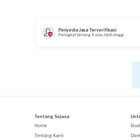
Catatan
Penyedia Jasa Terverifikasi
Peringkat bintang 4 atau lebih tinggi
Tentang Sejasa
Unt
Home
Buat
Tentang Kami
Dire