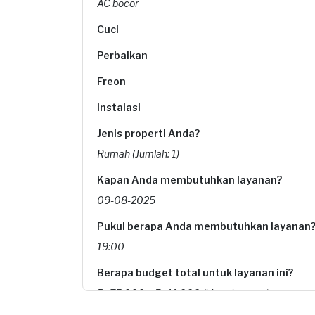
AC bocor
Cuci
Perbaikan
Freon
Instalasi
Jenis properti Anda?
Rumah (Jumlah: 1)
Kapan Anda membutuhkan layanan?
09-08-2025
Pukul berapa Anda membutuhkan layanan
19:00
Berapa budget total untuk layanan ini?
Rp75.000 + Rp11.000 (biaya layanan)