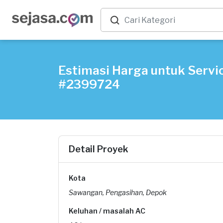
Estimasi Harga untuk Servic
#2399724
Detail Proyek
Kota
Sawangan, Pengasihan, Depok
Keluhan / masalah AC