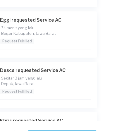
Eggi requested Service AC
34 menit yang lalu
Bogor Kabupaten, Jawa Barat
Request Fulfilled
Desca requested Service AC
Sekitar 3 jam yang lalu
Depok, Jawa Barat
Request Fulfilled
Khris requested Service AC
Sekitar 3 jam yang lalu