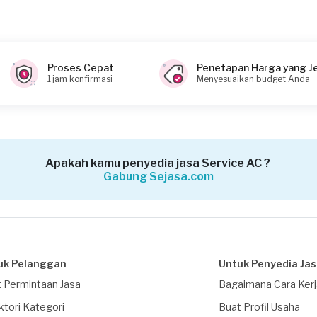
Proses Cepat
Penetapan Harga yang J
1 jam konfirmasi
Menyesuaikan budget Anda
Apakah kamu penyedia jasa Service AC ?
Gabung Sejasa.com
uk Pelanggan
Untuk Penyedia Ja
 Permintaan Jasa
Bagaimana Cara Ker
ktori Kategori
Buat Profil Usaha