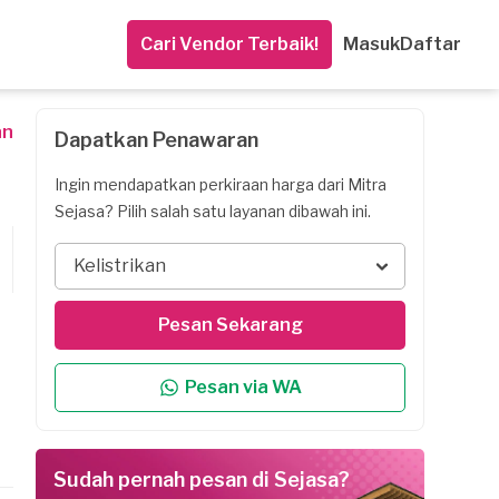
Cari Vendor Terbaik!
Masuk
Daftar
an
Dapatkan Penawaran
Ingin mendapatkan perkiraan harga dari Mitra
Sejasa? Pilih salah satu layanan dibawah ini.
Kelistrikan
Pesan Sekarang
Pesan via WA
Sudah pernah pesan di Sejasa?