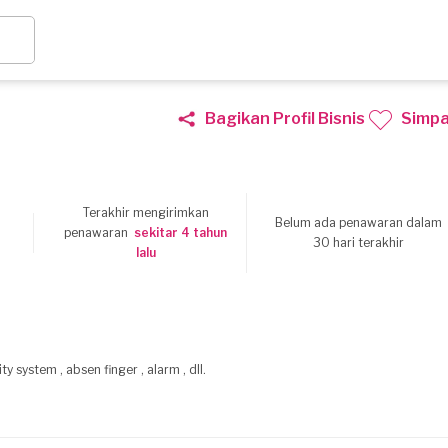
Bagikan Profil Bisnis
Simp
Terakhir mengirimkan
Belum ada penawaran dalam
8
penawaran
sekitar 4 tahun
30 hari terakhir
lalu
ystem , absen finger , alarm , dll.