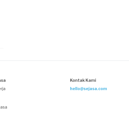
asa
Kontak Kami
rja
hello@sejasa.com
Jasa