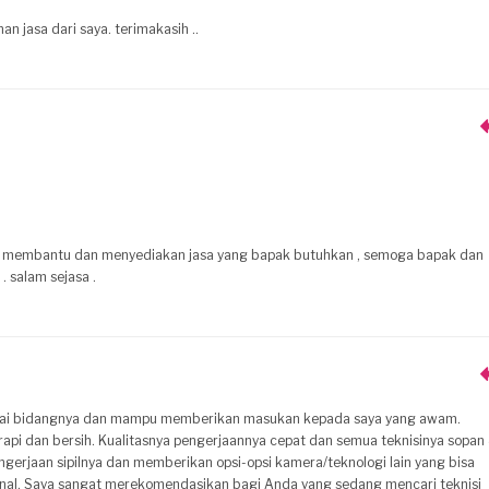
n jasa dari saya. terimakasih ..
pat membantu dan menyediakan jasa yang bapak butuhkan , semoga bapak dan
. salam sejasa .
guasai bidangnya dan mampu memberikan masukan kepada saya yang awam.
api dan bersih. Kualitasnya pengerjaannya cepat dan semua teknisinya sopan
engerjaan sipilnya dan memberikan opsi-opsi kamera/teknologi lain yang bisa
nal. Saya sangat merekomendasikan bagi Anda yang sedang mencari teknisi