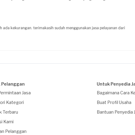
ih ada kekurangan. terimakasih sudah menggunakan jasa pelayanan dari
 Pelanggan
Untuk Penyedia J
Permintaan Jasa
Bagaimana Cara Ke
ori Kategori
Buat Profil Usaha
k Terbaru
Bantuan Penyedia 
si Kami
an Pelanggan