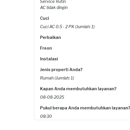
Service Rutin
AC tidak dingin
Cuci
Cuci AC 0.5 - 2 PK (Jumlah: 1)
Perbaikan
Freon
Instalasi
Jenis properti Anda?
Rumah (Jumlah: 1)
Kapan Anda membutuhkan layanan?
08-08-2025
Pukul berapa Anda membutuhkan layanan
08:30
Berapa budget total untuk layanan ini?