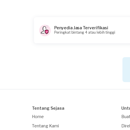
Rp85.000
Penyedia Jasa Terverifikasi
Peringkat bintang 4 atau lebih tinggi
Tentang Sejasa
Unt
Home
Buat
Tentang Kami
Dire