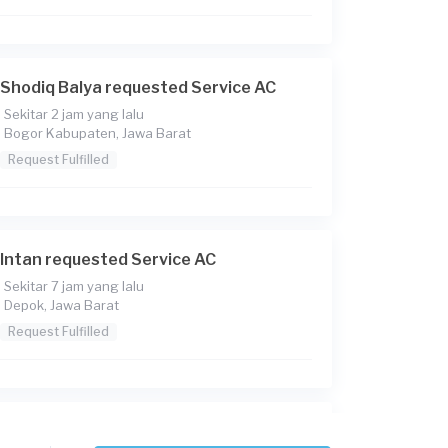
Shodiq Balya requested Service AC
Sekitar 2 jam yang lalu
Bogor Kabupaten, Jawa Barat
Request Fulfilled
Intan requested Service AC
Sekitar 7 jam yang lalu
Depok, Jawa Barat
Request Fulfilled
Eggi requested Service AC