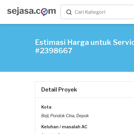
Estimasi Harga untuk Servic
#2398667
Detail Proyek
Kota
Beji, Pondok Cina, Depok
Keluhan / masalah AC