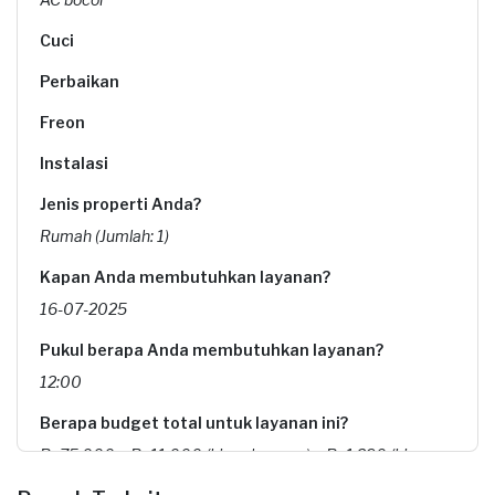
Cuci
Perbaikan
Freon
Instalasi
Jenis properti Anda?
Rumah (Jumlah: 1)
Kapan Anda membutuhkan layanan?
16-07-2025
Pukul berapa Anda membutuhkan layanan?
12:00
Berapa budget total untuk layanan ini?
Rp75.000 + Rp11.000 (biaya layanan) + Rp1.290 (biaya
Transaksi)