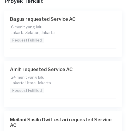
Proyek Terkait
Bagus requested Service AC
6 menit yang lalu
Jakarta Selatan, Jakarta
Request Fulfilled
Amih requested Service AC
24 menit yang lalu
Jakarta Utara, Jakarta
Request Fulfilled
Meilani Susilo Dwi Lestari requested Service
AC