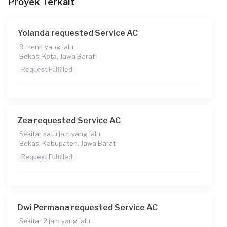
Proyek Terkait
Rp85.000 + Rp11.000 (biaya layanan)
Yolanda requested Service AC
9 menit yang lalu
Bekasi Kota, Jawa Barat
Request Fulfilled
Zea requested Service AC
Sekitar satu jam yang lalu
Bekasi Kabupaten, Jawa Barat
Request Fulfilled
Dwi Permana requested Service AC
Sekitar 2 jam yang lalu