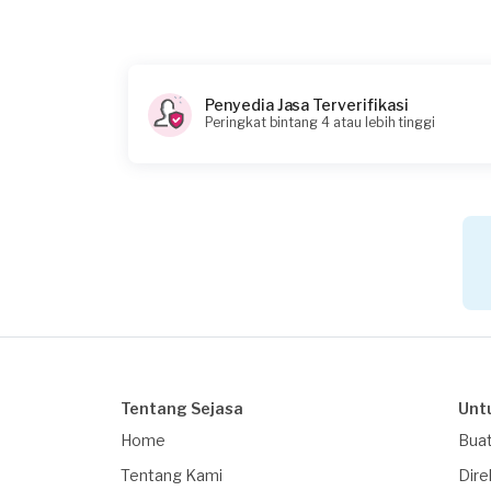
Catatan
Penyedia Jasa Terverifikasi
Peringkat bintang 4 atau lebih tinggi
Tentang Sejasa
Unt
Home
Buat
Tentang Kami
Dire