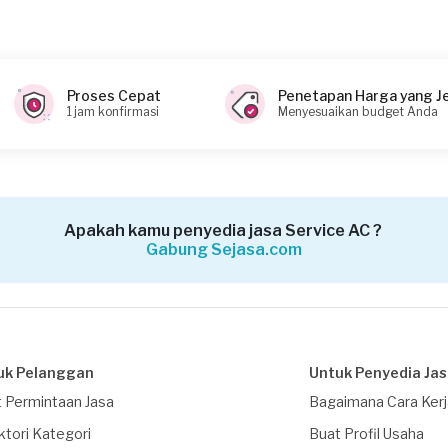
Proses Cepat
Penetapan Harga yang J
1 jam konfirmasi
Menyesuaikan budget Anda
Apakah kamu penyedia jasa Service AC ?
Gabung Sejasa.com
uk Pelanggan
Untuk Penyedia Ja
 Permintaan Jasa
Bagaimana Cara Ker
ktori Kategori
Buat Profil Usaha