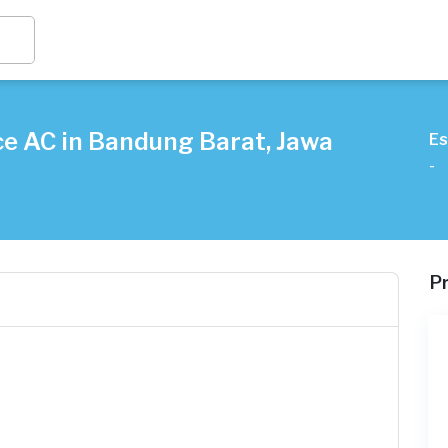
ce AC in Bandung Barat, Jawa
Es
-
P