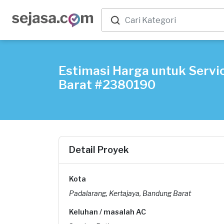
Estimasi Harga untuk Servi
Barat #2380190
Detail Proyek
Kota
Padalarang, Kertajaya, Bandung Barat
Keluhan / masalah AC