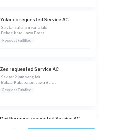
Yolanda requested Service AC
Sekitar satu jam yang lalu
Bekasi Kota, Jawa Barat
Request Fulfilled
Zea requested Service AC
Sekitar 2 jam yang lalu
Bekasi Kabupaten, Jawa Barat
Request Fulfilled
Dwi Permana requested Service AC
Sekitar 3 jam yang lalu