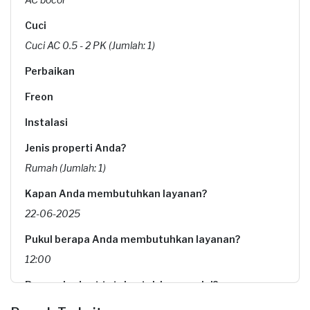
Cuci
Cuci AC 0.5 - 2 PK (Jumlah: 1)
Perbaikan
Freon
Instalasi
Jenis properti Anda?
Rumah (Jumlah: 1)
Kapan Anda membutuhkan layanan?
22-06-2025
Pukul berapa Anda membutuhkan layanan?
12:00
Berapa budget total untuk layanan ini?
Rp85.000 + Rp11.000 (biaya layanan)