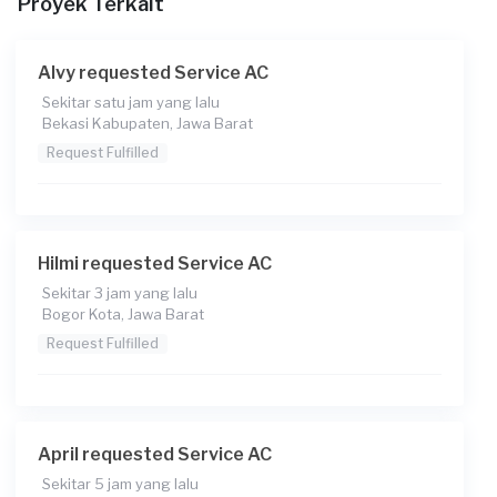
Proyek Terkait
Catatan
Alvy requested Service AC
Sekitar satu jam yang lalu
Bekasi Kabupaten, Jawa Barat
Request Fulfilled
Hilmi requested Service AC
Sekitar 3 jam yang lalu
Bogor Kota, Jawa Barat
Request Fulfilled
April requested Service AC
Sekitar 5 jam yang lalu