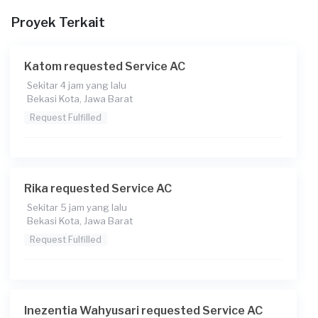
Rp75.000 + Rp11.000 (biaya layanan)
Proyek Terkait
Catatan
Katom requested Service AC
Sekitar 4 jam yang lalu
Bekasi Kota, Jawa Barat
Request Fulfilled
Rika requested Service AC
Sekitar 5 jam yang lalu
Bekasi Kota, Jawa Barat
Request Fulfilled
Inezentia Wahyusari requested Service AC