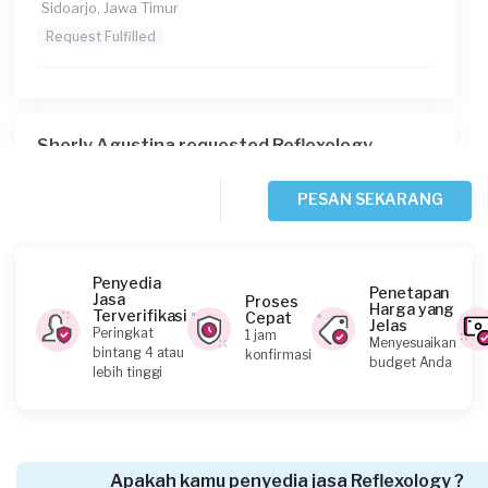
Sidoarjo, Jawa Timur
Request Fulfilled
Sherly Agustina requested Reflexology
Sekitar setahun yang lalu
Surabaya, Jawa Timur
PESAN SEKARANG
Request Fulfilled
Penyedia
Penetapan
Jasa
Proses
Harga yang
Terverifikasi
Cepat
Jelas
Wanda requested Reflexology
Peringkat
1 jam
Menyesuaikan
bintang 4 atau
konfirmasi
Lebih dari setahun yang lalu
budget Anda
lebih tinggi
Surabaya, Jawa Timur
Request Fulfilled
Apakah kamu penyedia jasa Reflexology ?