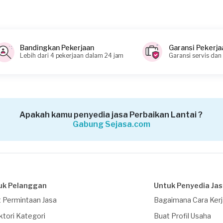
Bandingkan Pekerjaan
Garansi Pekerja
Lebih dari 4 pekerjaan dalam 24 jam
Garansi servis dan
Apakah kamu penyedia jasa Perbaikan Lantai ?
Gabung Sejasa.com
uk Pelanggan
Untuk Penyedia Ja
 Permintaan Jasa
Bagaimana Cara Ker
ktori Kategori
Buat Profil Usaha