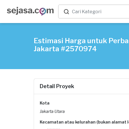
Estimasi Harga untuk Perbai
Jakarta #2570974
Detail Proyek
Kota
Jakarta Utara
Kecamatan atau kelurahan (bukan alamat 