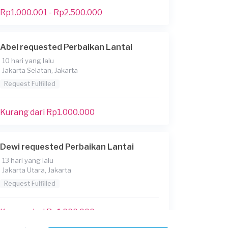
Rp1.000.001 - Rp2.500.000
Abel requested Perbaikan Lantai
10 hari yang lalu
Jakarta Selatan, Jakarta
Request Fulfilled
Kurang dari Rp1.000.000
Dewi requested Perbaikan Lantai
13 hari yang lalu
Jakarta Utara, Jakarta
Request Fulfilled
Kurang dari Rp1.000.000