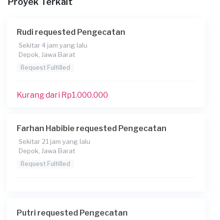
Proyek Terkait
Konsumen ini menggunakan
Rudi requested Pengecatan
Sekitar 4 jam yang lalu
Depok, Jawa Barat
Request Fulfilled
Kurang dari Rp1.000.000
Farhan Habibie requested Pengecatan
Sekitar 21 jam yang lalu
Depok, Jawa Barat
Request Fulfilled
Putri requested Pengecatan