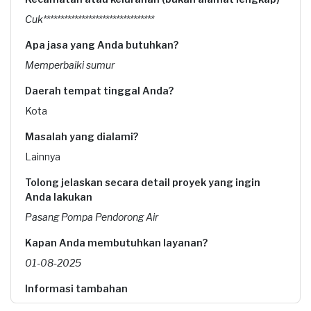
Cuk********************************
Apa jasa yang Anda butuhkan?
Memperbaiki sumur
Daerah tempat tinggal Anda?
Kota
Masalah yang dialami?
Lainnya
Tolong jelaskan secara detail proyek yang ingin
Anda lakukan
Pasang Pompa Pendorong Air
Kapan Anda membutuhkan layanan?
01-08-2025
Informasi tambahan
hubungi saya 08********** **** ***ang pendorong air