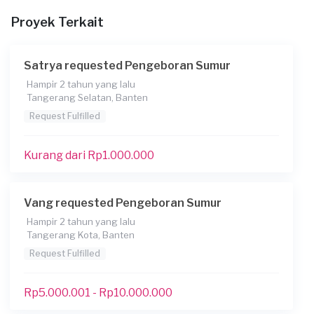
untuk alat nanti kita belikan
Proyek Terkait
Berapa budget total untuk layanan ini?
Kurang dari Rp1.000.000
Satrya requested Pengeboran Sumur
Hampir 2 tahun yang lalu
Tangerang Selatan, Banten
Request Fulfilled
Kurang dari Rp1.000.000
Vang requested Pengeboran Sumur
Hampir 2 tahun yang lalu
Tangerang Kota, Banten
Request Fulfilled
Rp5.000.001 - Rp10.000.000