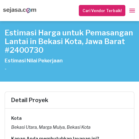
Cari Vendor Terbaik!
Estimasi Harga untuk Pemasangan
Lantai in Bekasi Kota, Jawa Barat
#2400730
Estimasi Nilai Pekerjaan
-
Detail Proyek
Kota
Bekasi Utara, Marga Mulya, Bekasi Kota
Kapan Anda membutuhkan layanan ini?