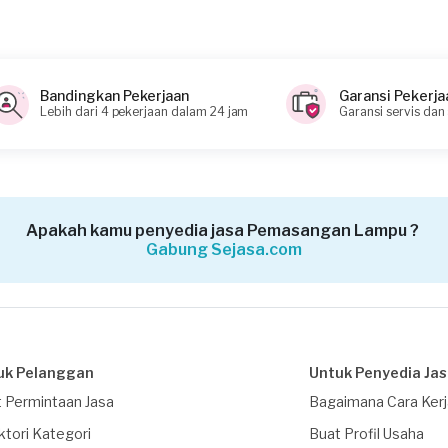
Bandingkan Pekerjaan
Garansi Pekerja
Lebih dari 4 pekerjaan dalam 24 jam
Garansi servis dan
Apakah kamu penyedia jasa Pemasangan Lampu ?
Gabung Sejasa.com
uk Pelanggan
Untuk Penyedia Ja
 Permintaan Jasa
Bagaimana Cara Ker
ktori Kategori
Buat Profil Usaha