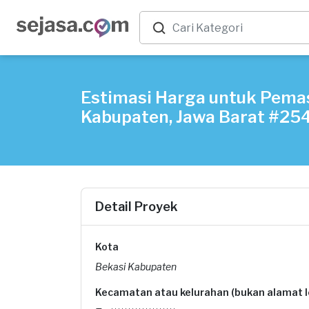
Estimasi Harga untuk Pema
Kabupaten, Jawa Barat #2
Detail Proyek
Kota
Bekasi Kabupaten
Kecamatan atau kelurahan (bukan alamat 