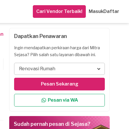
Cari Vendor Terbaik!
Masuk
Daftar
an
Dapatkan Penawaran
Ingin mendapatkan perkiraan harga dari Mitra
Sejasa? Pilih salah satu layanan dibawah ini.
Renovasi Rumah
Pesan Sekarang
Pesan via WA
Sudah pernah pesan di Sejasa?