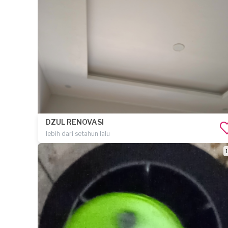
DZUL RENOVASI
lebih dari setahun lalu
1