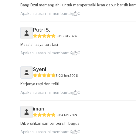
Bang Dzul memang ahli untuk memperbaiki kran dapur bersih kam
Apakah ulasan ini membantu?
0
Putri S.
5
06 Jul 2026
Masalah saya teratasi
Apakah ulasan ini membantu?
0
Syeni
5
20 Jun 2026
Kerjanya rapi dan teliti
Apakah ulasan ini membantu?
0
iman
5
04 Mei 2026
Dibersihkan sampai bersih, bagus
Apakah ulasan ini membantu?
0