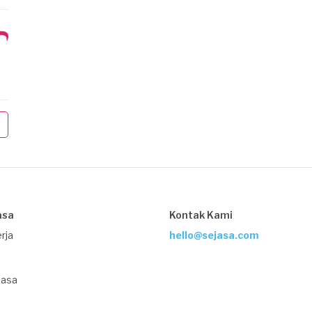
asa
Kontak Kami
rja
hello@sejasa.com
Jasa