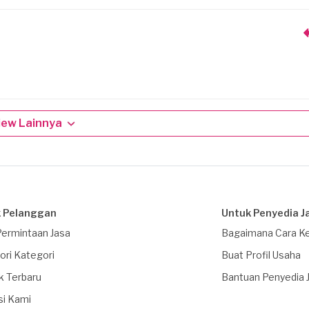
iew Lainnya
 Pelanggan
Untuk Penyedia J
Permintaan Jasa
Bagaimana Cara Ke
ori Kategori
Buat Profil Usaha
k Terbaru
Bantuan Penyedia 
si Kami