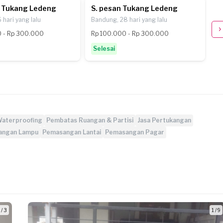
n Tukang Ledeng
S. pesan Tukang Ledeng
P
 hari yang lalu
Bandung, 28 hari yang lalu
Ba
 - Rp 300.000
Rp 100.000 - Rp 300.000
Rp
Selesai
S
aterproofing
Pembatas Ruangan & Partisi
Jasa Pertukangan
angan Lampu
Pemasangan Lantai
Pemasangan Pagar
 / 3
1 / 9