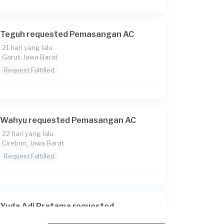
Teguh requested Pemasangan AC
21 hari yang lalu
Garut, Jawa Barat
Request Fulfilled
Wahyu requested Pemasangan AC
22 hari yang lalu
Cirebon, Jawa Barat
Request Fulfilled
Yuda Adi Pratama requested
Pemasangan AC