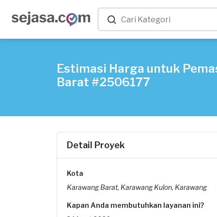
Estimasi Harga untuk Pema
Barat #2506177
Detail Proyek
Kota
Karawang Barat, Karawang Kulon, Karawang
Kapan Anda membutuhkan layanan ini?