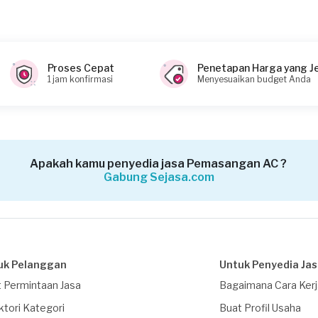
Proses Cepat
Penetapan Harga yang J
1 jam konfirmasi
Menyesuaikan budget Anda
Apakah kamu penyedia jasa Pemasangan AC ?
Gabung Sejasa.com
uk Pelanggan
Untuk Penyedia Ja
 Permintaan Jasa
Bagaimana Cara Ker
ktori Kategori
Buat Profil Usaha