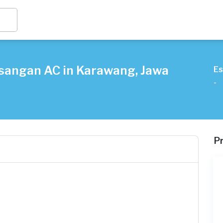
sangan AC in Karawang, Jawa
Es
-
P