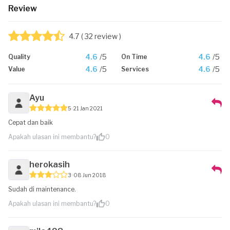
Review
4.7
( 32 review )
4.6
/5
4.6
/5
Quality
On Time
4.6
/5
4.6
/5
Value
Services
Ayu
5
21 Jan 2021
Cepat dan baik
Apakah ulasan ini membantu?
0
herokasih
3
08 Jun 2018
Sudah di maintenance.
Apakah ulasan ini membantu?
0