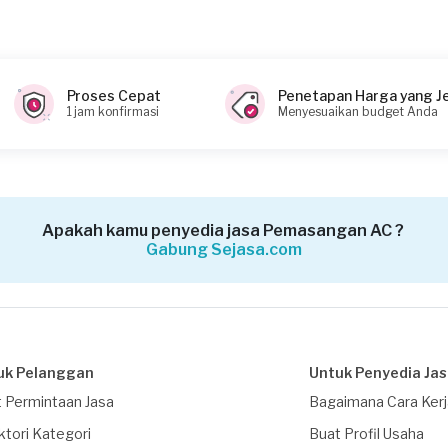
Proses Cepat
Penetapan Harga yang J
1 jam konfirmasi
Menyesuaikan budget Anda
Apakah kamu penyedia jasa Pemasangan AC ?
Gabung Sejasa.com
uk Pelanggan
Untuk Penyedia Ja
 Permintaan Jasa
Bagaimana Cara Ker
ktori Kategori
Buat Profil Usaha