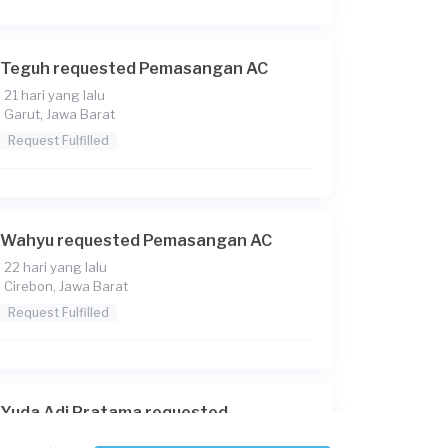
Teguh requested Pemasangan AC
21 hari yang lalu
Garut, Jawa Barat
Request Fulfilled
Wahyu requested Pemasangan AC
22 hari yang lalu
Cirebon, Jawa Barat
Request Fulfilled
Yuda Adi Pratama requested
Pemasangan AC