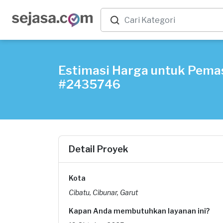
Estimasi Harga untuk Pemas
#2435746
Detail Proyek
Kota
Cibatu, Cibunar, Garut
Kapan Anda membutuhkan layanan ini?