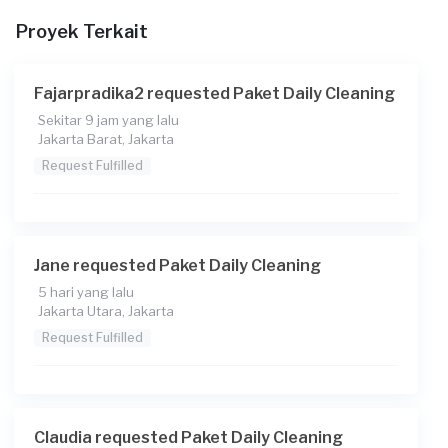
Proyek Terkait
Fajarpradika2 requested Paket Daily Cleaning
Sekitar 9 jam yang lalu
Jakarta Barat, Jakarta
Request Fulfilled
Jane requested Paket Daily Cleaning
5 hari yang lalu
Jakarta Utara, Jakarta
Request Fulfilled
Claudia requested Paket Daily Cleaning