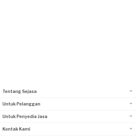
Jakarta Selatan, Jakarta
Request Fulfilled
Tentang Sejasa
Untuk Pelanggan
Untuk Penyedia Jasa
Kontak Kami