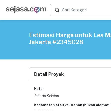
Estimasi Harga untuk Les Ma
Jakarta #2345028
Detail Proyek
Kota
Jakarta Selatan
Kecamatan atau kelurahan (bukan alamat 