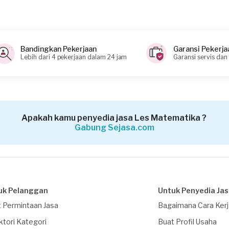
Bandingkan Pekerjaan
Garansi Pekerja
Lebih dari 4 pekerjaan dalam 24 jam
Garansi servis dan
Apakah kamu penyedia jasa Les Matematika ?
Gabung Sejasa.com
uk Pelanggan
Untuk Penyedia Ja
 Permintaan Jasa
Bagaimana Cara Ker
ktori Kategori
Buat Profil Usaha