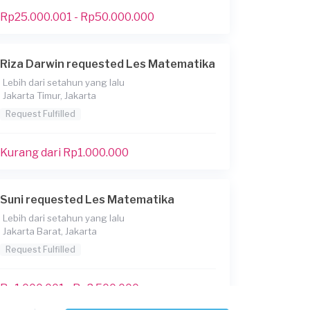
Rp25.000.001 - Rp50.000.000
Riza Darwin requested Les Matematika
Lebih dari setahun yang lalu
Jakarta Timur, Jakarta
Request Fulfilled
Kurang dari Rp1.000.000
Suni requested Les Matematika
Lebih dari setahun yang lalu
Jakarta Barat, Jakarta
Request Fulfilled
Rp1.000.001 - Rp2.500.000