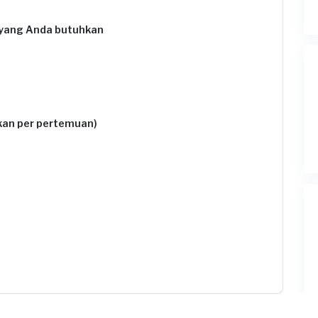
 yang Anda butuhkan
ukan per pertemuan)