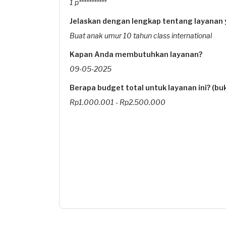
1 p***********
Jelaskan dengan lengkap tentang layanan
Buat anak umur 10 tahun class international
Kapan Anda membutuhkan layanan?
09-05-2025
Berapa budget total untuk layanan ini? (b
Rp1.000.001 - Rp2.500.000