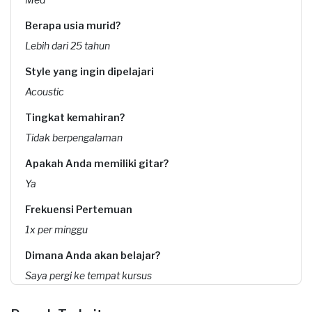
Berapa usia murid?
Lebih dari 25 tahun
Style yang ingin dipelajari
Acoustic
Tingkat kemahiran?
Tidak berpengalaman
Apakah Anda memiliki gitar?
Ya
Frekuensi Pertemuan
1x per minggu
Dimana Anda akan belajar?
Saya pergi ke tempat kursus
Kapan Anda membutuhkan layanan?