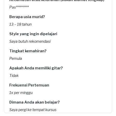
Pas**********
Berapa usia murid?
13 – 18 tahun
Style yang ingin dipelajari
Saya butuh rekomendasi
Tingkat kemahiran?
Pemula
Apakah Anda memiliki gitar?
Tidak
Frekuensi Pertemuan
1x per minggu
Dimana Anda akan belajar?
Saya pergi ke tempat kursus