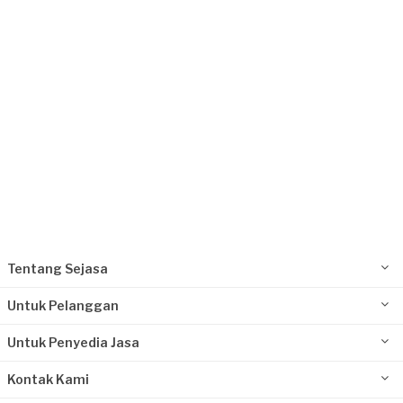
Request Fulfilled
Kurang dari Rp 1.000.000
Tentang Sejasa
Untuk Pelanggan
Untuk Penyedia Jasa
Kontak Kami