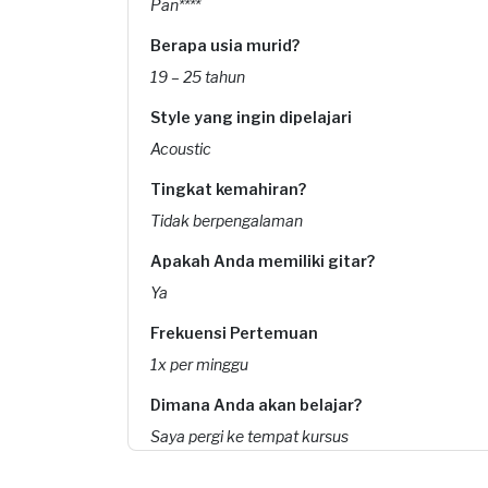
Pan****
Berapa usia murid?
19 – 25 tahun
Style yang ingin dipelajari
Acoustic
Tingkat kemahiran?
Tidak berpengalaman
Apakah Anda memiliki gitar?
Ya
Frekuensi Pertemuan
1x per minggu
Dimana Anda akan belajar?
Saya pergi ke tempat kursus
Kapan Anda membutuhkan layanan?