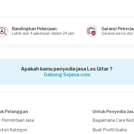
Bandingkan Pekerjaan
Garansi Pekerja
Lebih dari 4 pekerjaan dalam 24 jam
Garansi servis dan
Apakah kamu penyedia jasa Les Gitar ?
Gabung Sejasa.com
uk Pelanggan
Untuk Penyedia Ja
 Permintaan Jasa
Bagaimana Cara Ker
ktori Kategori
Buat Profil Usaha