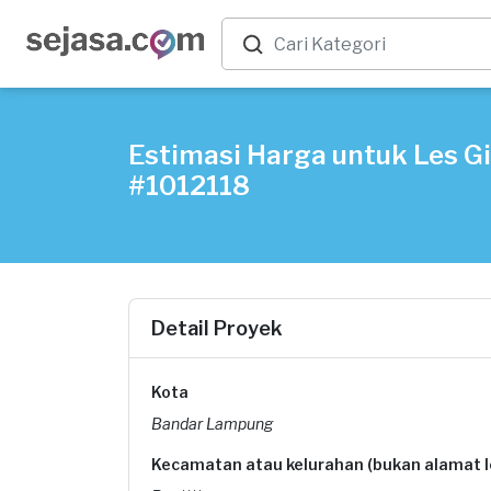
Estimasi Harga untuk Les G
#1012118
Detail Proyek
Kota
Bandar Lampung
Kecamatan atau kelurahan (bukan alamat 