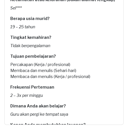
Sel****
Berapa usia murid?
19 – 25 tahun
Tingkat kemahiran?
Tidak berpengalaman
Tujuan pembelajaran?
Percakapan (Kerja / profesional)
Membaca dan menulis (Sehari-hari)
Membaca dan menulis (Kerja / profesional)
Frekuensi Pertemuan
2 – 3x per minggu
Dimana Anda akan belajar?
Guru akan pergi ke tempat saya
Kapan Anda membutuhkan layanan?